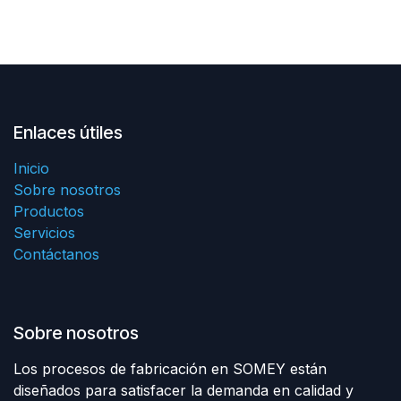
Enlaces útiles
Inicio
Sobre nosotros
Productos
Servicios
Contáctanos
Sobre nosotros
Los procesos de fabricación en SOMEY están
diseñados para satisfacer la demanda en calidad y