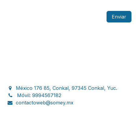
Enviar
México 176 85, Conkal, 97345 Conkal, Yuc.
Móvil: 9994567182
contactoweb@somey.mx