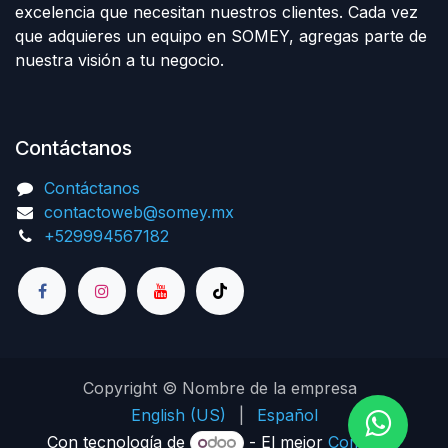
excelencia que necesitan nuestros clientes. Cada vez
que adquieres un equipo en SOMEY, agregas parte de
nuestra visión a tu negocio.
Contáctanos
Contáctanos
contactoweb@somey.mx
+529994567182
Copyright © Nombre de la empresa
English (US)
|
Español
Con tecnología de
- El mejor
Comercio