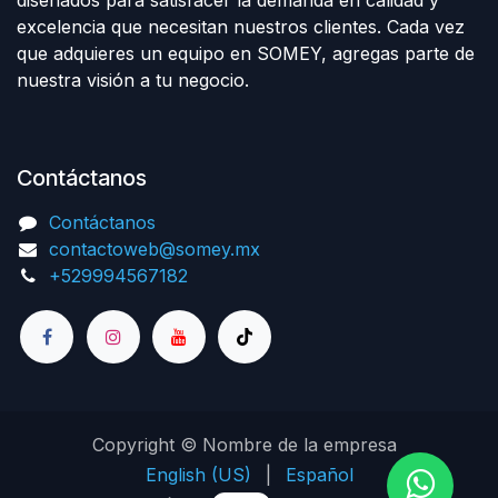
excelencia que necesitan nuestros clientes. Cada vez
que adquieres un equipo en SOMEY, agregas parte de
nuestra visión a tu negocio.
Contáctanos
Contáctanos
contactoweb@somey.mx
+529994567182
Copyright © Nombre de la empresa
English (US)
|
Español