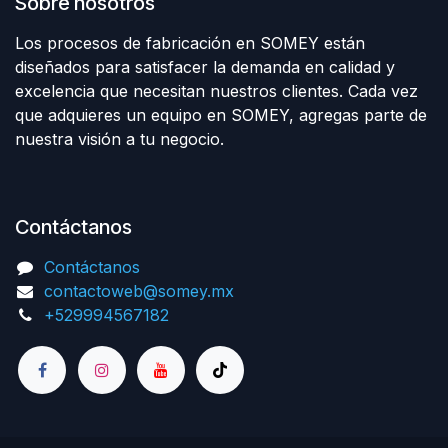
Sobre nosotros
Los procesos de fabricación en SOMEY están
diseñados para satisfacer la demanda en calidad y
excelencia que necesitan nuestros clientes. Cada vez
que adquieres un equipo en SOMEY, agregas parte de
nuestra visión a tu negocio.
Contáctanos
Contáctanos
contactoweb@somey.mx
+529994567182