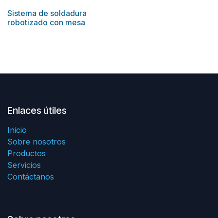
Sistema de soldadura
robotizado con mesa
Enlaces útiles
Inicio
Sobre nosotros
Productos
Servicios
Contáctanos