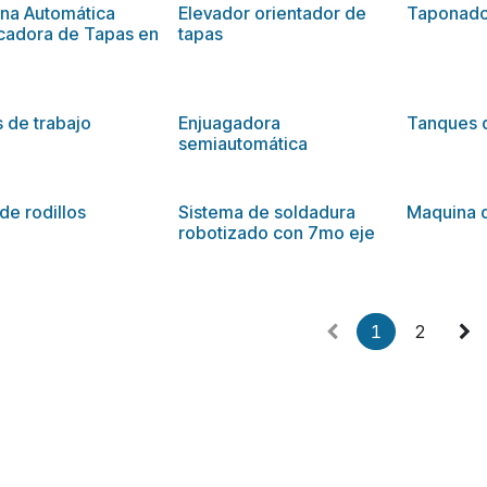
na Automática
Elevador orientador de
Taponado
cadora de Tapas en
tapas
 de trabajo
Enjuagadora
Tanques 
semiautomática
de rodillos
Sistema de soldadura
Maquina 
robotizado con 7mo eje
1
2