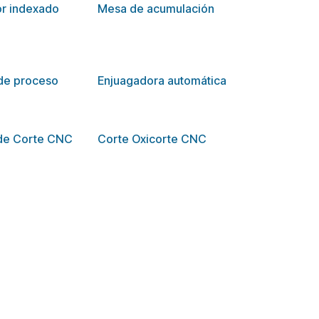
r indexado
Mesa de acumulación
de proceso
Enjuagadora automática
de Corte CNC
Corte Oxicorte CNC