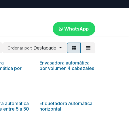
WhatsApp​​​​
Destacado
Ordenar por:
ra
Envasadora automática
mática por
por volumen 4 cabezales
ra automática
Etiquetadora Automática
e entre 5 a 50
horizontal