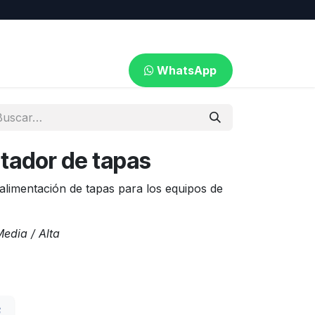
WhatsApp​​​​
ntador de tapas
limentación de tapas para los equipos de
dia / Alta​