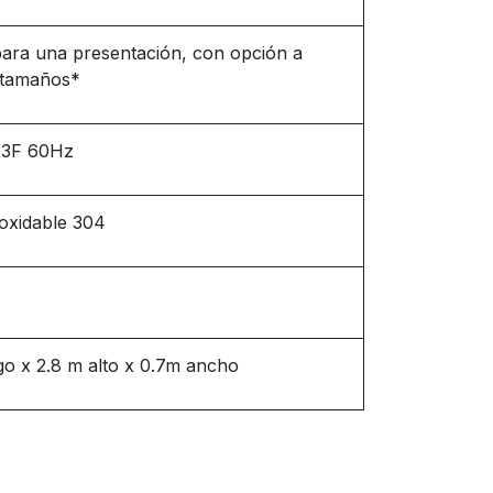
para una presentación, con opción a
 tamaños*
 3F 60Hz
oxidable 304
rgo x 2.8 m alto x 0.7m ancho