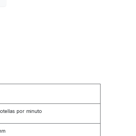
otellas por minuto
 mm