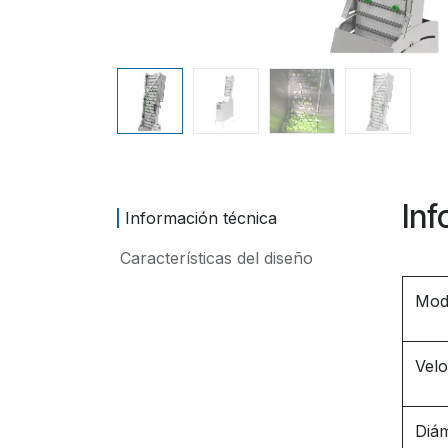
Inf
Información técnica
Características del diseño
Mod
Velo
Diám