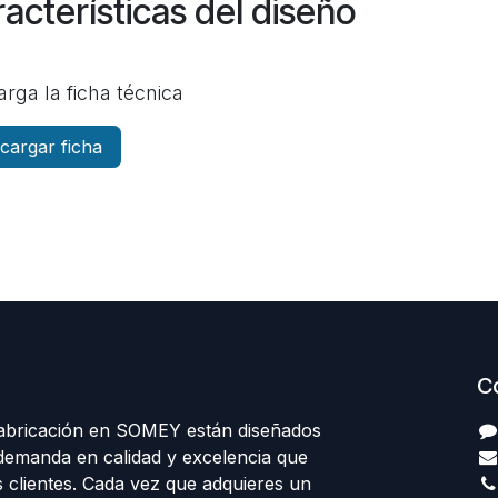
acterísticas del diseño
rga la ficha técnica
cargar ficha
C
abricación en SOMEY están diseñados
 demanda en calidad y excelencia que
 clientes. Cada vez que adquieres un