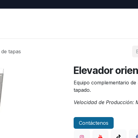
EY
Contacto
Trabajos
Eventos
 de tapas
Elevador orie
Equipo complementario de a
tapado.
Velocidad de Producción: Me
Contáctenos