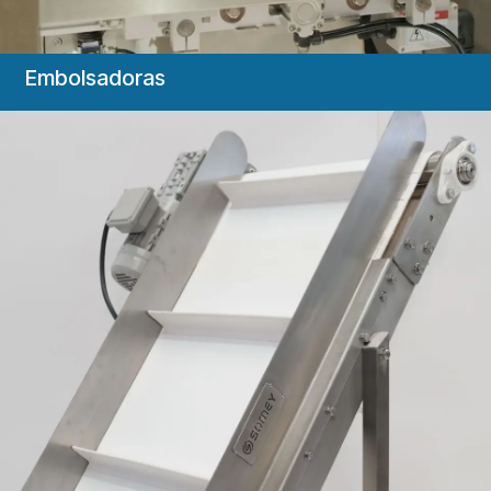
Embolsadoras