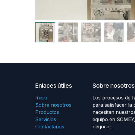
Enlaces útiles
Sobre nosotros
Inicio
Los procesos de f
Sobre nosotros
para satisfacer la
Productos
necesitan nuestros
Servicios
equipo en SOMEY, 
Contáctanos
negocio.