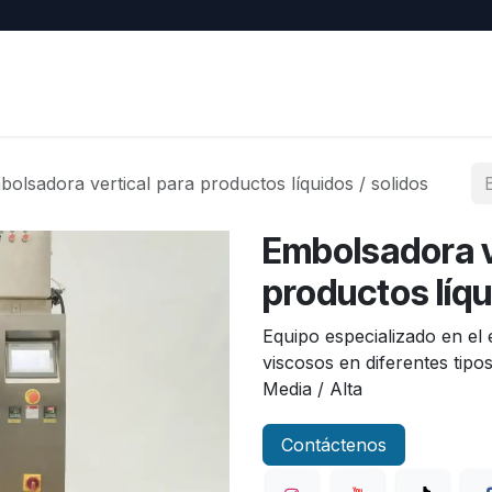
EY
Contacto
Trabajos
Eventos
olsadora vertical para productos líquidos / solidos
Embolsadora v
productos líqu
Equipo especializado en el 
viscosos en diferentes tip
Media / Alta
Contáctenos