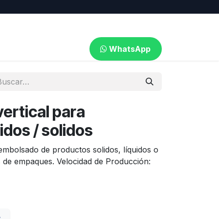
WhatsApp​​​​
ertical para
idos / solidos
embolsado de productos solidos, líquidos o
os de empaques. Velocidad de Producción: